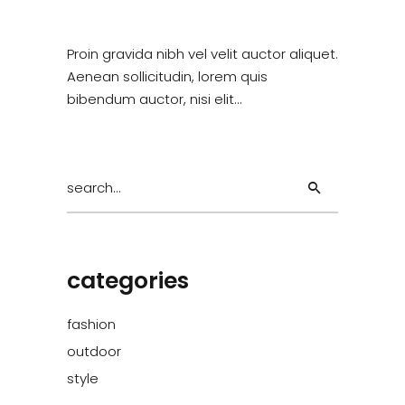
Proin gravida nibh vel velit auctor aliquet.
Aenean sollicitudin, lorem quis
bibendum auctor, nisi elit…
Search
for:
categories
fashion
outdoor
style