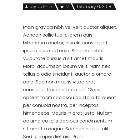
by
admin
2
february 6, 2018
Proin gravida nibh vel velit auctor aliquet.
Aenean sollicitudin, lorem quis
bibendum auctor, nisi elit consequat
ipsum duis sed odio. Sit amet nibh.
vulputate cursus a sit amet mauris.
Morbi accumsan ipsum velit. Nam nec
tellus a odio tincidunt auctor a ornare
odio. Sed non mauris vitae erat
consequat auctor eu in elit. Class
aptent taciti sociosqu ad litora torquent
per conubia nostra, per inceptos
himenaeos. Mauris in erat justo. Nullam
ac urna eu felis dapibus condimentum
sit amet a augue. Sed non neque elit.
Sed ut imperdiet nisi. Proin