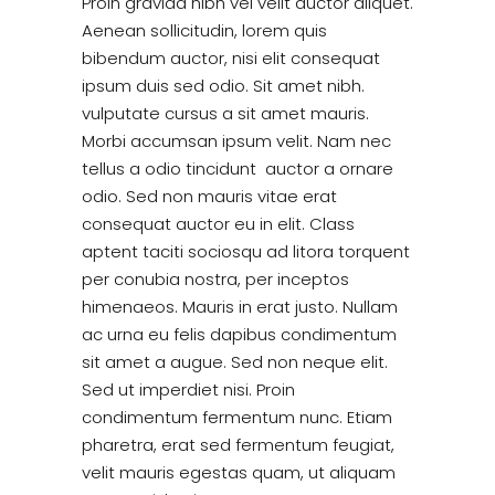
Proin gravida nibh vel velit auctor aliquet.
Aenean sollicitudin, lorem quis
bibendum auctor, nisi elit consequat
ipsum duis sed odio. Sit amet nibh.
vulputate cursus a sit amet mauris.
Morbi accumsan ipsum velit. Nam nec
tellus a odio tincidunt auctor a ornare
odio. Sed non mauris vitae erat
consequat auctor eu in elit. Class
aptent taciti sociosqu ad litora torquent
per conubia nostra, per inceptos
himenaeos. Mauris in erat justo. Nullam
ac urna eu felis dapibus condimentum
sit amet a augue. Sed non neque elit.
Sed ut imperdiet nisi. Proin
condimentum fermentum nunc. Etiam
pharetra, erat sed fermentum feugiat,
velit mauris egestas quam, ut aliquam