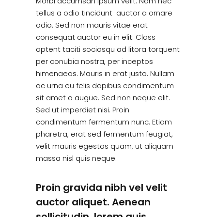
Morbi accumsan ipsum velit. Nam nec
tellus a odio tincidunt auctor a ornare
odio. Sed non mauris vitae erat
consequat auctor eu in elit. Class
aptent taciti sociosqu ad litora torquent
per conubia nostra, per inceptos
himenaeos. Mauris in erat justo. Nullam
ac urna eu felis dapibus condimentum
sit amet a augue. Sed non neque elit.
Sed ut imperdiet nisi. Proin
condimentum fermentum nunc. Etiam
pharetra, erat sed fermentum feugiat,
velit mauris egestas quam, ut aliquam
massa nisl quis neque.
Proin gravida nibh vel velit
auctor aliquet. Aenean
sollicitudin, lorem quis