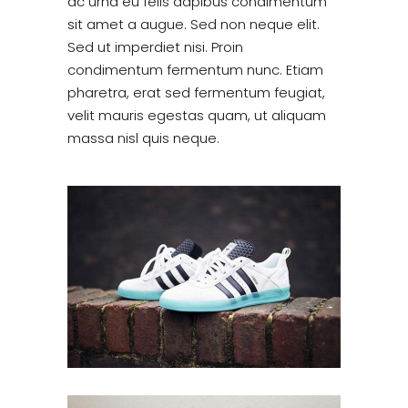
ac urna eu felis dapibus condimentum
sit amet a augue. Sed non neque elit.
Sed ut imperdiet nisi. Proin
condimentum fermentum nunc. Etiam
pharetra, erat sed fermentum feugiat,
velit mauris egestas quam, ut aliquam
massa nisl quis neque.